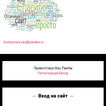
bocharowa.tan@yandex.ru
Приветствую Вас
,
Гость
!
Регистрация
|
Вход
Вход на сайт