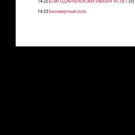
14:25
БЛАГОДАРНЕНСКОМУ РАЙОНУ 95-ЛЕТ
(0)
14:23
Бессмертный полк.