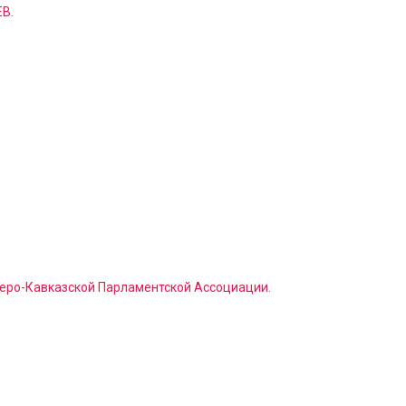
В.
еро-Кавказской Парламентской Ассоциации.