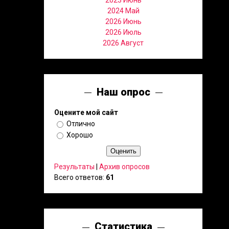
2023 Июнь
2024 Май
2026 Июнь
2026 Июль
2026 Август
Наш опрос
Оцените мой сайт
Отлично
Хорошо
Результаты
|
Архив опросов
Всего ответов:
61
Статистика