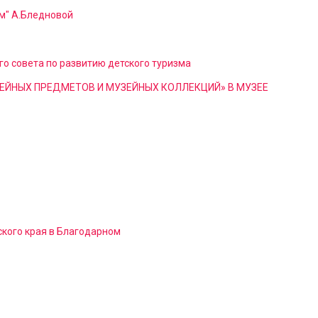
м" А.Бледновой
о совета по развитию детского туризма
ЕЙНЫХ ПРЕДМЕТОВ И МУЗЕЙНЫХ КОЛЛЕКЦИЙ» В МУЗЕЕ
кого края в Благодарном