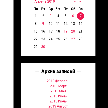
«
»
Апрель 2019
Пн
Вт
Ср
Чт
Пт
Сб
Вс
1
2
3
4
5
6
7
8
9
10
11
12
13
14
15
16
17
18
19
20
21
22
23
24
25
26
27
28
29
30
Архив записей
2013 Февраль
2013 Март
2013 Май
2013 Июнь
2013 Июль
2013 Август