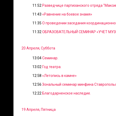
11:52
Разведчице партизанского отряда "Макси
11:43
«Равнение на боевое знамя»
11:35
О проведении заседания координационног
11:32
ОБРАЗОВАТЕЛЬНЫЙ СЕМИНАР «УЧЕТ МУЗ
20 Апреля, Суббота
13:04
Семинар.
13:02
Год театра.
12:58
«Летопись в камне»
12:56
Зональный семинар минфина Ставропольс
12:22
Благодарненское наследие.
19 Апреля, Пятница