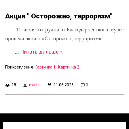
Акция " Осторожно, терроризм"
11 июня сотрудники Благодарненского музея
провели акцию
«Осторожно,
терроризм»
...
Читать дальше »
Прикрепления:
Картинка 1
·
Картинка 2
18
muzej
11.06.2026
0