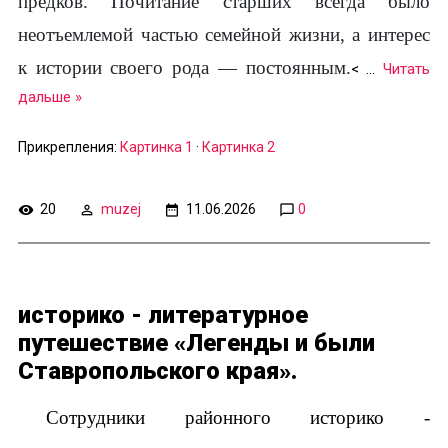
предков. Почитание старших всегда было
неотъемлемой частью семейной жизни, а интерес
к истории своего рода — постоянным.
<
...
Читать
дальше »
Прикрепления:
Картинка 1
·
Картинка 2
20
muzej
11.06.2026
0
историко - литературное
путешествие «Легенды и были
Ставропольского края».
Сотрудники районного историко -