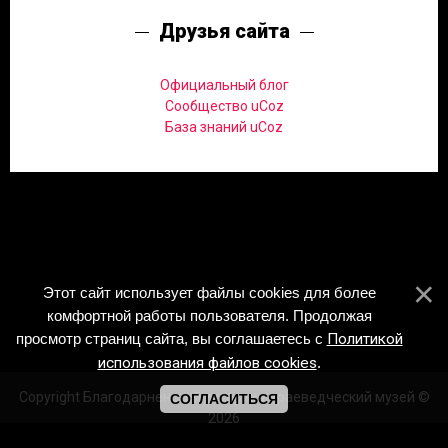
Друзья сайта
Официальный блог
Сообщество uCoz
База знаний uCoz
Этот сайт использует файлы cookies для более
комфортной работы пользователя. Продолжая
просмотр страниц сайта, вы соглашаетесь с
Политикой
использования файлов cookies
.
Copyright Благодарненский историко-краеведческий музей ©
СОГЛАСИТЬСЯ
2026
Создать
бесплатный сайт
с
uCoz