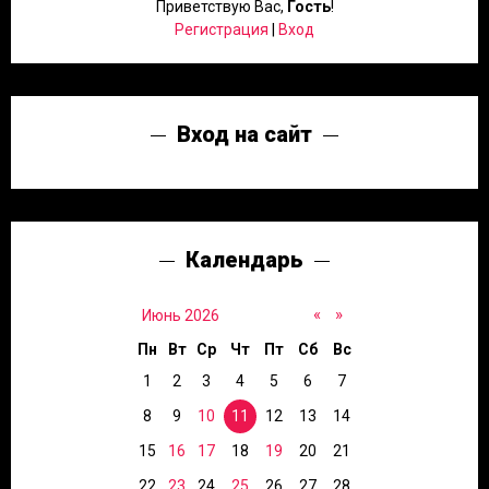
Приветствую Вас
,
Гость
!
Регистрация
|
Вход
Вход на сайт
Календарь
«
»
Июнь 2026
Пн
Вт
Ср
Чт
Пт
Сб
Вс
1
2
3
4
5
6
7
8
9
10
11
12
13
14
15
16
17
18
19
20
21
22
23
24
25
26
27
28