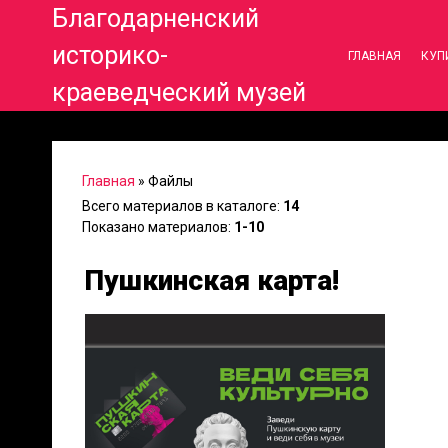
Благодарненский
историко-
ГЛАВНАЯ
КУП
краеведческий музей
Главная
»
Файлы
Всего материалов в каталоге
:
14
Показано материалов
:
1-10
Пушкинская карта!