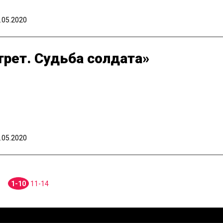
.05.2020
рет. Судьба солдата»
.05.2020
1-10
11-14