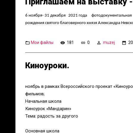
Приглашаем на выставку -
6 ноября- 31 декабря 2021 года фотодокументальная в
рождения святого благоверного князя Александра Невско
Мои файлы
181
0
muzej
20
Киноуроки.
ноябрь в рамках Всероссийского проекат «Киноуро
фильмов;
Начальная школа
Киноурок «Мандарин»
Тема: радость за другого
Основная школа