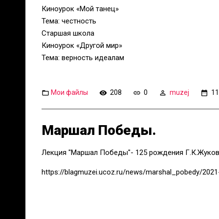
Киноурок «Мой танец»
Тема: честность
Старшая школа
Киноурок «Другой мир»
Тема: верность идеалам
Мои файлы
208
0
muzej
11
Маршал Победы.
Лекция "Маршал Победы"- 125 рождения Г.К.Жуков
https://blagmuzei.ucoz.ru/news/marshal_pobedy/202