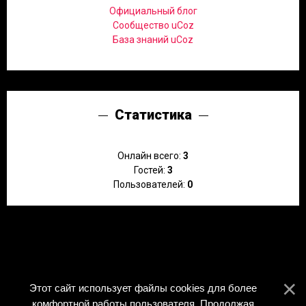
Официальный блог
Сообщество uCoz
База знаний uCoz
Статистика
Онлайн всего:
3
Гостей:
3
Пользователей:
0
Этот сайт использует файлы cookies для более
комфортной работы пользователя. Продолжая