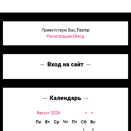
Приветствую Вас
,
Гость
!
Регистрация
|
Вход
Вход на сайт
Календарь
«
»
Август 2026
Пн
Вт
Ср
Чт
Пт
Сб
Вс
1
2