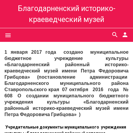
Благодарненский историко-
краеведческий музей
search
person
menu
1 января 2017 года создано муниципальное
бюджетное учреждение культуры
«Благодарненский районный историко-
краеведческий музей имени Петра Федоровича
Грибцова» (постановление администрации
Благодарненского муниципального района
Ставропольского края 07 октября 2016 года №
608 О создании муниципального бюджетного
учреждения культуры «Благодарненский
районный историко-краеведческий музей имени
Петра Федоровича Грибцова» )
Учредительные документы муниципального учреждения