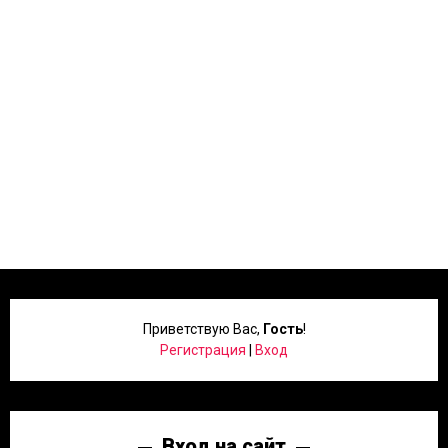
Приветствую Вас
,
Гость
!
Регистрация
|
Вход
Вход на сайт