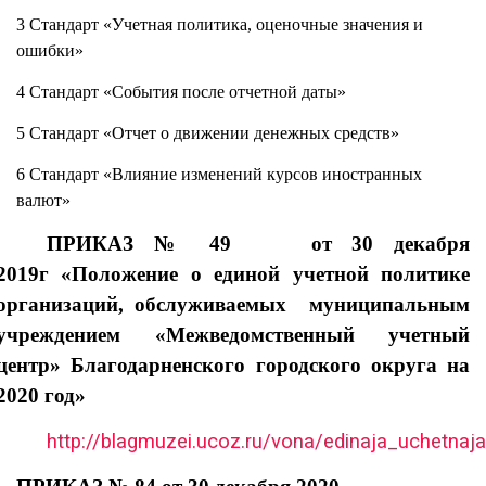
3 Стандарт «Учетная политика, оценочные значения и
ошибки»
4 Стандарт «События после отчетной даты»
5 Стандарт «Отчет о движении денежных средств»
6 Стандарт «Влияние изменений курсов иностранных
валют»
ПРИКАЗ № 49
от 30 декабря
2019г
«Положение о единой учетной политике
организаций, обслуживаемых муниципальным
учреждением «Межведомственный учетный
центр» Благодарненского городского округа на
2020 год»
http://blagmuzei.ucoz.ru/vona/edinaja_uchetnaja_