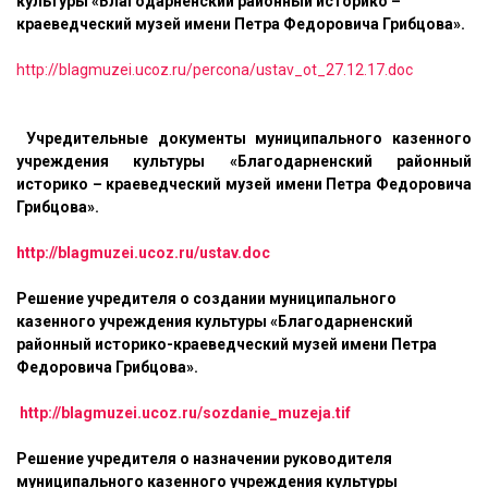
культуры «Благодарненский районный историко –
краеведческий музей имени Петра Федоровича Грибцова».
http://blagmuzei.ucoz.ru/percona/ustav_ot_27.12.17.doc
Учредительные документы муниципального казенного
учреждения культуры «Благодарненский районный
историко – краеведческий музей имени Петра Федоровича
Грибцова».
http://blagmuzei.ucoz.ru/ustav.doc
Решение учредителя о создании муниципального
казенного учреждения культуры «Благодарненский
районный историко-краеведческий музей имени Петра
Федоровича Грибцова».
http://blagmuzei.ucoz.ru/sozdanie_muzeja.tif
Решение учредителя о назначении руководителя
муниципального казенного учреждения культуры