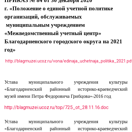
ПРИКАЗ № 84
от 30 декабря 2020
г.
«Положение о единой учетной политике
организаций, обслуживаемых
муниципальным учреждением
«Межведомственный учетный центр»
Благодарненского городского округа на 2021
год»
http://blagmuzei.ucoz.ru/vona/edinaja_uchetnaja_politika_2021.pd
Устава муниципального учреждения культуры
«Благодарненский районный историко-краеведческий
музей имени Петра Федоровича Грибцова»-2016 год
http://blagmuzei.ucoz.ru/top/725_ot_28.11.16.doc
Устава муниципального учреждения культуры
«Благодарненский районный историко-краеведческий