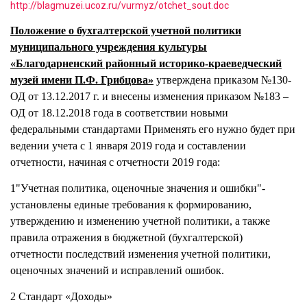
http://blagmuzei.ucoz.ru/vurmyz/otchet_sout.doc
Положение о бухгалтерской учетной политики
муниципального учреждения культуры
«Благодарненский районный историко-краеведческий
музей имени П.Ф. Грибцова»
утверждена приказом №130-
ОД от 13.12.2017 г. и внесены изменения приказом №183 –
ОД от 18.12.2018 года в соответствии новыми
федеральными стандартами Применять его нужно будет при
ведении учета с 1 января 2019 года и составлении
отчетности, начиная с отчетности 2019 года:
1"Учетная политика, оценочные значения и ошибки"-
установлены единые требования к формированию,
утверждению и изменению учетной политики, а также
правила отражения в бюджетной (бухгалтерской)
отчетности последствий изменения учетной политики,
оценочных значений и исправлений ошибок.
2 Стандарт «Доходы»