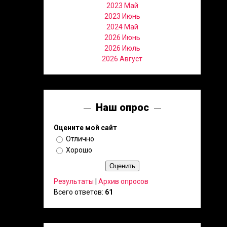
2023 Май
2023 Июнь
2024 Май
2026 Июнь
2026 Июль
2026 Август
Наш опрос
Оцените мой сайт
Отлично
Хорошо
Результаты
|
Архив опросов
Всего ответов:
61