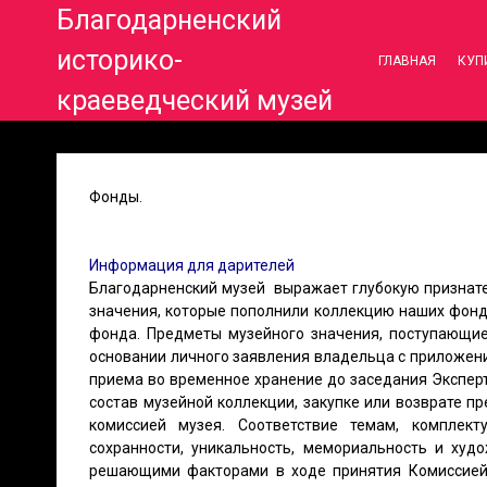
Благодарненский
историко-
ГЛАВНАЯ
КУП
краеведческий музей
Фонды.
Информация для дарителей
Благодарненский музей выражает глубокую признат
значения, которые пополнили коллекцию наших фонд
фонда. Предметы музейного значения, поступающие
основании личного заявления владельца с приложен
приема во временное хранение до заседания Экспер
состав музейной коллекции, закупке или возврате 
комиссией музея. Соответствие темам, комплект
сохранности, уникальность, мемориальность и худ
решающими факторами в ходе принятия Комиссией 