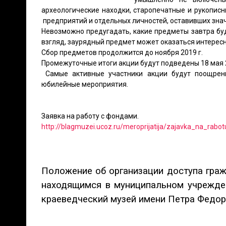
археологические находки, старопечатные и рукописн
предприятий и отдельных личностей, оставивших знач
Невозможно предугадать, какие предметы завтра бу
взгляд, заурядный предмет может оказаться интерес
Сбор предметов продолжится до ноября 2019 г.
Промежуточные итоги акции будут подведены 18 мая 2
Самые активные участники акции будут поощрены
юбилейные мероприятия.
Заявка на работу с фондами.
http://blagmuzei.ucoz.ru/meroprijatija/zajavka_na_rabo
Положение об организации доступа гра
находящимся в муниципальном учрежден
краеведческий музей имени Петра Федор