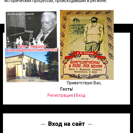
исторических процессах, происходивших в регионе.
Приветствую Вас
,
Гость
!
Регистрация
|
Вход
Вход на сайт