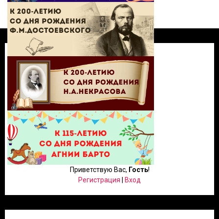
Приветствую Вас
,
Гость
!
Регистрация
|
Вход