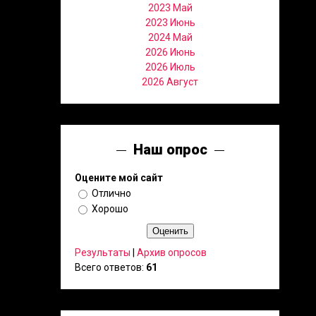
2023 Май
2023 Июнь
2024 Май
2026 Июнь
2026 Июль
2026 Август
Наш опрос
Оцените мой сайт
Отлично
Хорошо
Результаты
|
Архив опросов
Всего ответов:
61