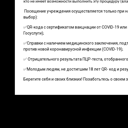
кто не имеет возможности выполнить эту процедуру (вл
Посещение учреждения осуществляется только при на
выбор):
✅QR-кода с сертификатом вакцнации от COVID-19 или
Госуслуги);
✅Справки с наличием медицинского заключения, под
против новой коронавирусной инфекции (COVID-19);
✅ Отрицательного результата ПЦР-теста, отобранного
✅Молодым людям, не достигшим 18 лет QR- код и рез
Берегите себя и своих близких! Позаботьтесь о своем з