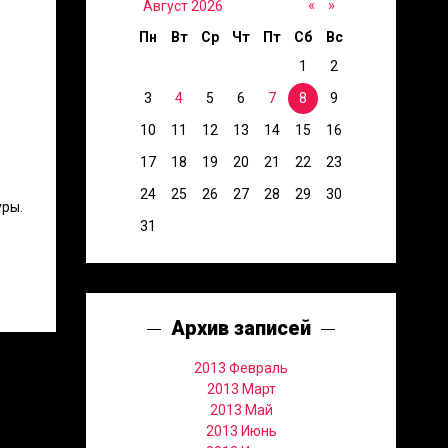
«
»
Август 2026
Пн
Вт
Ср
Чт
Пт
Сб
Вс
1
2
3
4
5
6
7
8
9
10
11
12
13
14
15
16
17
18
19
20
21
22
23
24
25
26
27
28
29
30
уры.
31
Архив записей
2013 Февраль
2013 Март
2013 Май
2013 Июнь