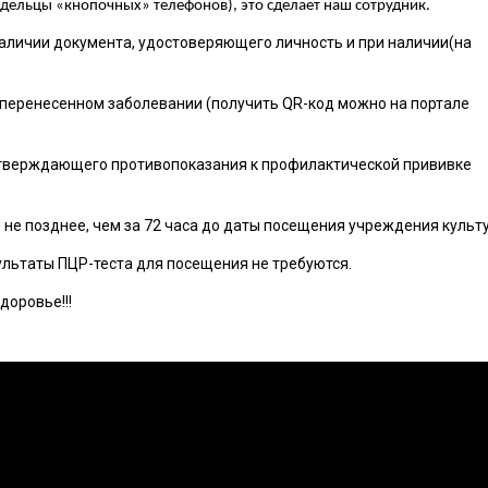
адельцы «кнопочных» телефонов), это сделает наш сотрудник.
личии документа, удостоверяющего личность и при наличии(на
 перенесенном заболевании (получить QR-код можно на портале
тверждающего противопоказания к профилактической прививке
 не позднее, чем за 72 часа до даты посещения учреждения культ
ультаты ПЦР-теста для посещения не требуются.
доровье!!!