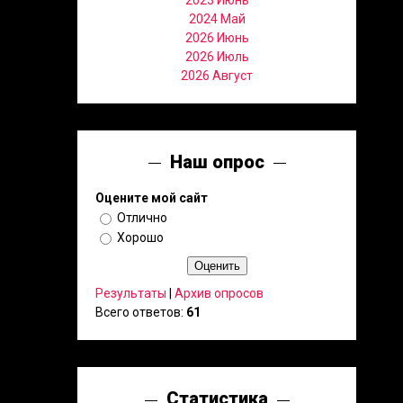
2023 Июнь
2024 Май
2026 Июнь
2026 Июль
2026 Август
Наш опрос
Оцените мой сайт
Отлично
Хорошо
Результаты
|
Архив опросов
Всего ответов:
61
Статистика