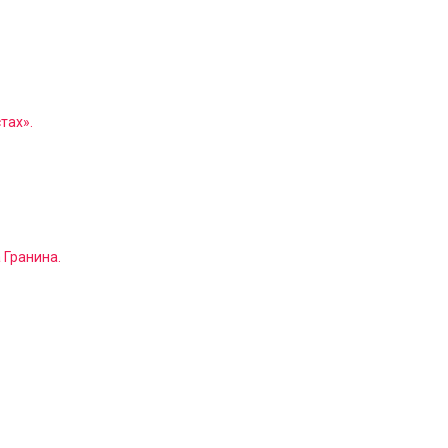
тах».
 Гранина.