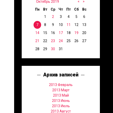
«
»
Октябрь 2019
Пн
Вт
Ср
Чт
Пт
Сб
Вс
1
2
3
4
5
6
7
8
9
10
11
12
13
14
15
16
17
18
19
20
21
22
23
24
25
26
27
28
29
30
31
Архив записей
2013 Февраль
2013 Март
2013 Май
2013 Июнь
2013 Июль
2013 Август