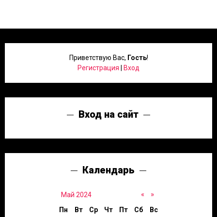
Приветствую Вас
,
Гость
!
Регистрация
|
Вход
Вход на сайт
Календарь
«
»
Май 2024
Пн
Вт
Ср
Чт
Пт
Сб
Вс