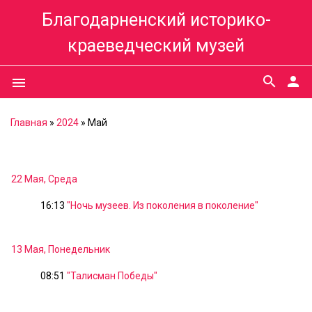
Благодарненский историко-
краеведческий музей
search
person
menu
Главная
»
2024
»
Май
22 Мая, Среда
16:13
"Ночь музеев. Из поколения в поколение"
13 Мая, Понедельник
08:51
"Талисман Победы"