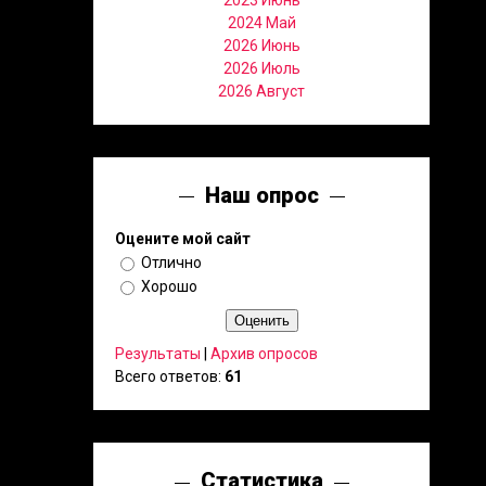
2023 Июнь
2024 Май
2026 Июнь
2026 Июль
2026 Август
Наш опрос
Оцените мой сайт
Отлично
Хорошо
Результаты
|
Архив опросов
Всего ответов:
61
Статистика