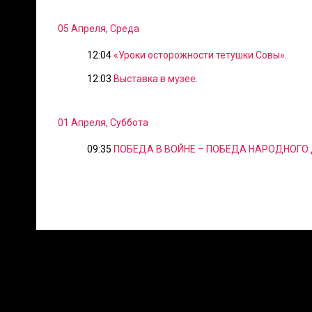
05 Апреля, Среда
12:04
«Уроки осторожности тетушки Совы».
12:03
Выставка в музее.
01 Апреля, Суббота
09:35
ПОБЕДА В ВОЙНЕ – ПОБЕДА НАРОДНОГО 