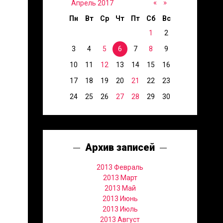
«
»
Апрель 2017
Пн
Вт
Ср
Чт
Пт
Сб
Вс
1
2
3
4
5
6
7
8
9
10
11
12
13
14
15
16
17
18
19
20
21
22
23
24
25
26
27
28
29
30
Архив записей
2013 Февраль
2013 Март
2013 Май
2013 Июнь
2013 Июль
2013 Август