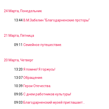
24 Марта, Понедельник
13:44
В.М.Забелин "Благодарненские прсторы"
21 Марта, Пятница
09:11
Семейное путешествие.
20 Марта, Четверг
13:20
Я помню! Я горжусь!
13:07
Обращение.
10:39
Герои Отечества.
09:05
С днем работников культуры!
09:03
Благодарненский музей приглашает...