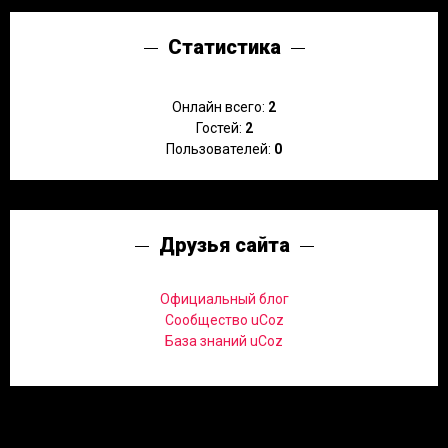
Статистика
Онлайн всего:
2
Гостей:
2
Пользователей:
0
Друзья сайта
Официальный блог
Сообщество uCoz
База знаний uCoz