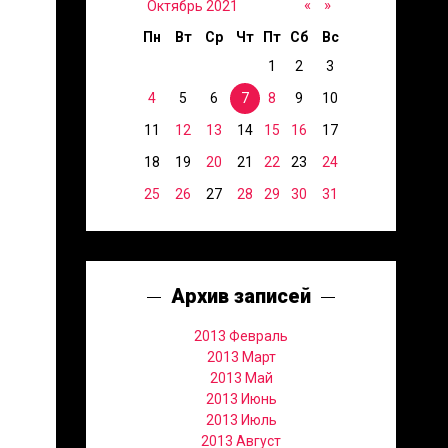
«
»
Октябрь 2021
Пн
Вт
Ср
Чт
Пт
Сб
Вс
1
2
3
4
5
6
7
8
9
10
11
12
13
14
15
16
17
18
19
20
21
22
23
24
25
26
27
28
29
30
31
Архив записей
2013 Февраль
2013 Март
2013 Май
2013 Июнь
2013 Июль
2013 Август