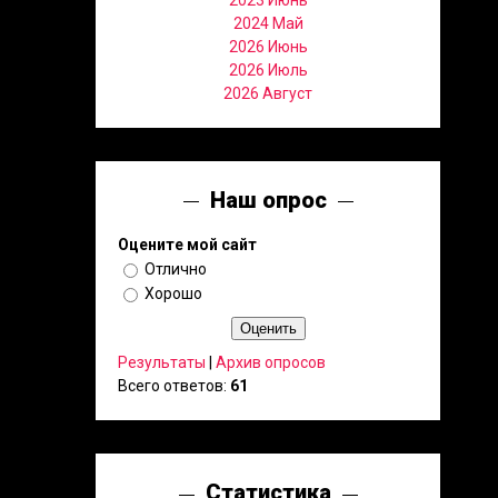
2023 Июнь
2024 Май
2026 Июнь
2026 Июль
2026 Август
Наш опрос
Оцените мой сайт
Отлично
Хорошо
Результаты
|
Архив опросов
Всего ответов:
61
Статистика