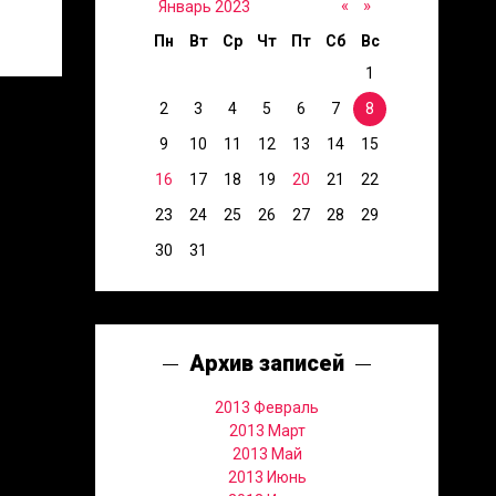
«
»
Январь 2023
Пн
Вт
Ср
Чт
Пт
Сб
Вс
1
2
3
4
5
6
7
8
9
10
11
12
13
14
15
16
17
18
19
20
21
22
23
24
25
26
27
28
29
30
31
Архив записей
2013 Февраль
2013 Март
2013 Май
2013 Июнь