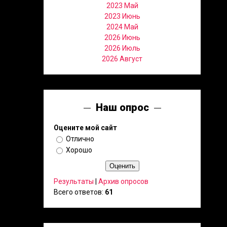
2023 Май
2023 Июнь
2024 Май
2026 Июнь
2026 Июль
2026 Август
Наш опрос
Оцените мой сайт
Отлично
Хорошо
Результаты
|
Архив опросов
Всего ответов:
61