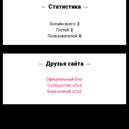
Статистика
Онлайн всего:
2
Гостей:
2
Пользователей:
0
Друзья сайта
Официальный блог
Сообщество uCoz
База знаний uCoz