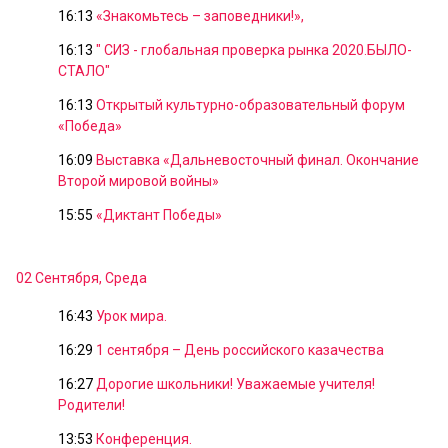
16:13
«Знакомьтесь – заповедники!»,
16:13
" СИЗ - глобальная проверка рынка 2020.БЫЛО-
СТАЛО"
16:13
Открытый культурно-образовательный форум
«Победа»
16:09
Выставка «Дальневосточный финал. Окончание
Второй мировой войны»
15:55
«Диктант Победы»
02 Сентября, Среда
16:43
Урок мира.
16:29
1 сентября – День российского казачества
16:27
Дорогие школьники! Уважаемые учителя!
Родители!
13:53
Конференция.