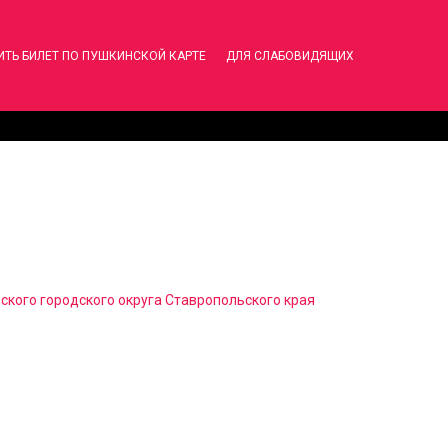
ИТЬ БИЛЕТ ПО ПУШКИНСКОЙ КАРТЕ
ДЛЯ СЛАБОВИДЯЩИХ
ского городского округа Ставропольского края