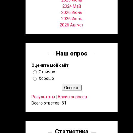
2023 Июнь
2024 Май
2026 Июнь
2026 Июль
2026 Август
Наш опрос
Оцените мой сайт
Отлично
Хорошо
Результаты
|
Архив опросов
Всего ответов:
61
Статистика