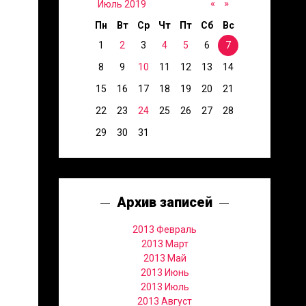
«
»
Июль 2019
Пн
Вт
Ср
Чт
Пт
Сб
Вс
1
2
3
4
5
6
7
8
9
10
11
12
13
14
15
16
17
18
19
20
21
22
23
24
25
26
27
28
29
30
31
Архив записей
2013 Февраль
2013 Март
2013 Май
2013 Июнь
2013 Июль
2013 Август