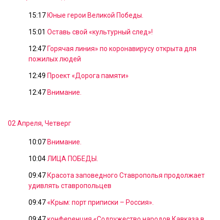
15:17
Юные герои Великой Победы.
15:01
Оставь свой «культурный след»!
12:47
Горячая линия» по коронавирусу открыта для
пожилых людей
12:49
Проект «Дорога памяти»
12:47
Внимание.
02 Апреля, Четверг
10:07
Внимание.
10:04
ЛИЦА ПОБЕДЫ.
09:47
Красота заповедного Ставрополья продолжает
удивлять ставропольцев
09:47
«Крым: порт приписки – Россия».
09:47
конференция «Содружество народов Кавказа в