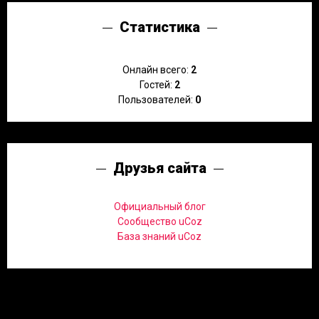
Статистика
Онлайн всего:
2
Гостей:
2
Пользователей:
0
Друзья сайта
Официальный блог
Сообщество uCoz
База знаний uCoz