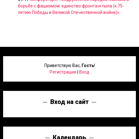
борьбе с фашизмом: единство фронта и тыла (к 75-
летию Победы в Великой Отечественной войне)».
Приветствую Вас
,
Гость
!
Регистрация
|
Вход
Вход на сайт
Календарь