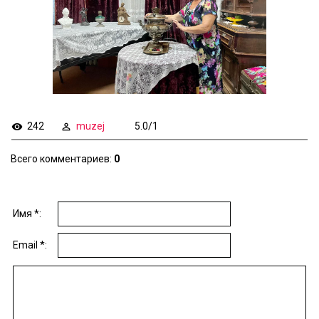
242
muzej
5.0
/
1
Всего комментариев
:
0
Имя *:
Email *: