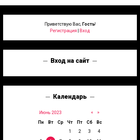
Приветствую Вас
,
Гость
!
Регистрация
|
Вход
Вход на сайт
Календарь
«
»
Июнь 2023
Пн
Вт
Ср
Чт
Пт
Сб
Вс
1
2
3
4