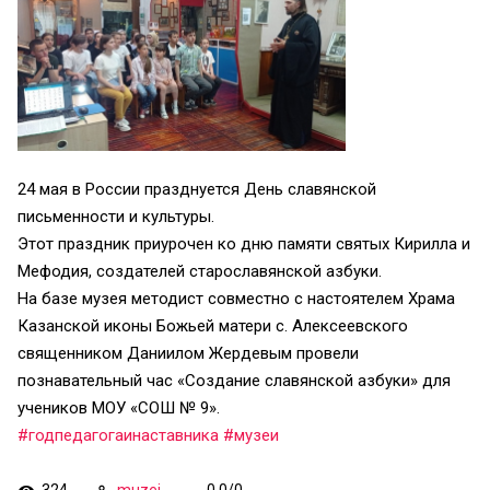
24 мая в России празднуется День славянской
письменности и культуры.
Этот праздник приурочен ко дню памяти святых Кирилла и
Мефодия, создателей старославянской азбуки.
На базе музея методист совместно с настоятелем Храма
Казанской иконы Божьей матери с. Алексеевского
священником Даниилом Жердевым провели
познавательный час «Создание славянской азбуки» для
учеников МОУ «СОШ № 9».
#годпедагогаинаставника
#музеи
324
muzej
0.0
/
0