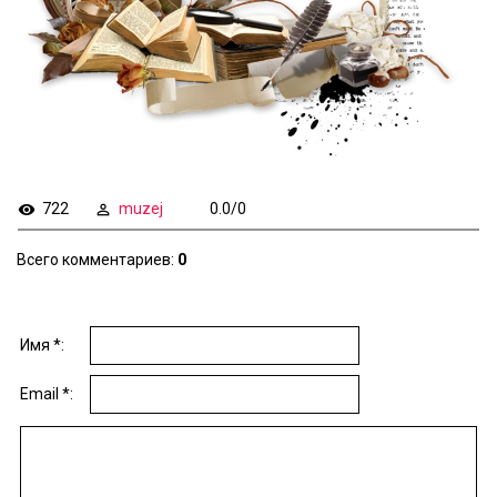
722
muzej
0.0
/
0
Всего комментариев
:
0
Имя *:
Email *: