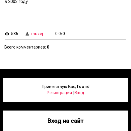
в 2003 году.
536
muzej
0.0
/
0
Всего комментариев
:
0
Приветствую Вас
,
Гость
!
Регистрация
|
Вход
Вход на сайт