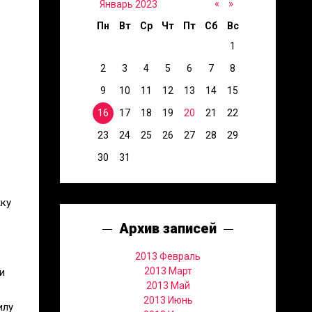
«
»
Январь 2023
Пн
Вт
Ср
Чт
Пт
Сб
Вс
1
2
3
4
5
6
7
8
9
10
11
12
13
14
15
16
17
18
19
20
21
22
23
24
25
26
27
28
29
30
31
жку
Архив записей
2013 Февраль
2013 Март
и
2013 Май
2013 Июнь
илу