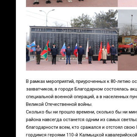
В рамках мероприятий, приуроченных к 80-летию 
захватчиков, в городе Благодарном состоялась ак
специальной военной операций, а в населенных пу
Великой Отечественной войны.
Сколько бы ни прошло времени, сколько бы ни ми
района навсегда останется одним из самых светлы
благодарности всем, кто сражался и отстоял свою
гордимся героями 110-й Калмыцкой кавалерийской 