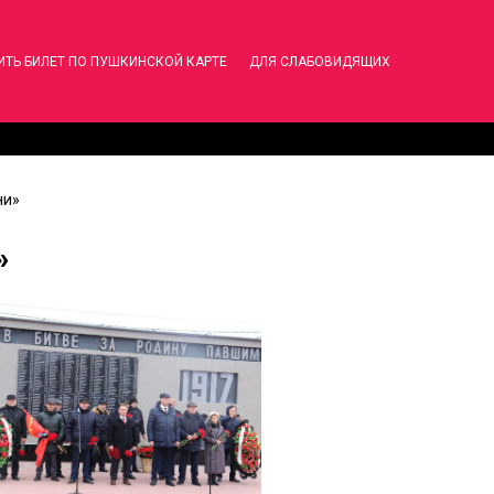
ИТЬ БИЛЕТ ПО ПУШКИНСКОЙ КАРТЕ
ДЛЯ СЛАБОВИДЯЩИХ
ни»
»