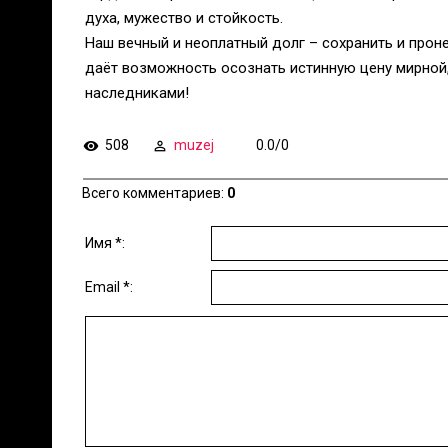
духа, мужество и стойкость.
Наш вечный и неоплатный долг – сохранить и проне
даёт возможность осознать истинную цену мирной
наследниками!
508
muzej
0.0
/
0
Всего комментариев
:
0
Имя *:
Email *: