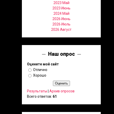
2023 Май
2023 Июнь
2024 Май
2026 Июнь
2026 Июль
2026 Август
Наш опрос
Оцените мой сайт
Отлично
Хорошо
Результаты
|
Архив опросов
Всего ответов:
61