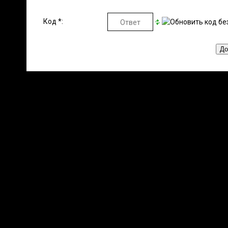
Код *: